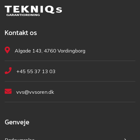
Kontakt os
Algade 143, 4760 Vordingborg
+45 55 37 13 03
vvs@vvsoren.dk
Genveje