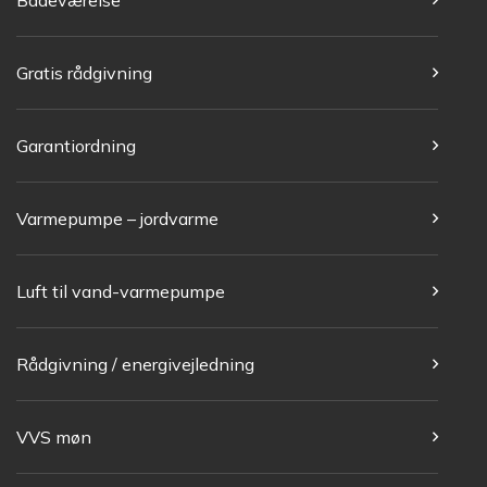
Badeværelse
Gratis rådgivning
Garantiordning
Varmepumpe – jordvarme
Luft til vand-varmepumpe
Rådgivning / energivejledning
VVS møn