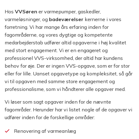
Hos
VVSøren
er varmepumper, gaskedler,
varmeløsninger, og
badeværelser
kernerne i vores
forretning. Vi har mange års erfaring inden for
fagområderne, og vores dygtige og kompetente
medarbejderstab udfører altid opgaverne i høj kvalitet
med stort engagement. Vi er en engageret og
professionel VVS-virksomhed, der altid har kundens
behov for øje. Der er ingen VVS-opgave, som er for stor
eller for lille. Uanset opgavetype og kompleksitet, så går
vi til opgaven med samme store engagement og
professionalisme, som vi håndterer alle opgaver med.
Vi løser som sagt opgaver inden for de nævnte
fagområder. Herunder har vi listet nogle af de opgaver vi
udfører inden for de forskellige områder:
Renovering af varmeanlæg