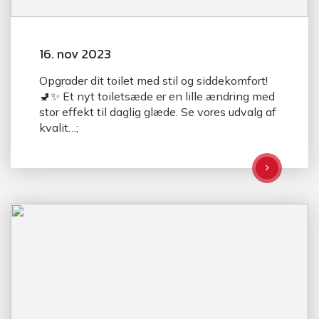
16. nov 2023
Opgrader dit toilet med stil og siddekomfort!
🚽✨ Et nyt toiletsæde er en lille ændring med
stor effekt til daglig glæde. Se vores udvalg af
kvalit…;