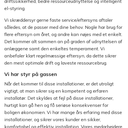
driftssikkerhed, bedre ressourceudnyttelse og intelligent
el-styring.
Vi skræddersyr gerne faste service/eftersyns aftaler
således, at de passer med dine behov. Nogle har brug for
flere eftersyn om året, og andre kan nøjes med et enkelt.
Det kommer alt sammen an på graden af udnyttelsen af
anlæggene samt den enkeltes temperament. Vi
anbefaler klart regelmæssige eftersyn, da dette sikrer
den mest optimale drift og laveste ressourcebrug.
Vi har styr på gassen
Når det kommer til disse installationer, er det utroligt
vigtigt, at man sikrer sig en kompetent og erfaren
installatør. Det skyldes at fejl på disse installationer,
hurtigt kan gå hen og få seriøse konsekvenser for
boligen økonomien. Vi har mange års erfaring med disse
installationer, og sikrer vores kunder en sikker,
komfortabel og effektiv installation. Vores medarbejdere