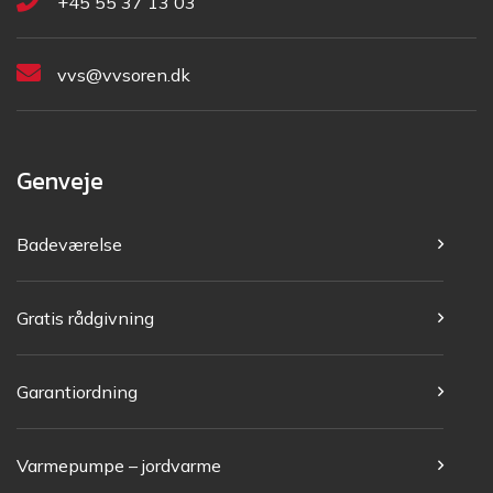
+45 55 37 13 03
vvs@vvsoren.dk
Genveje
Badeværelse
Gratis rådgivning
Garantiordning
Varmepumpe – jordvarme