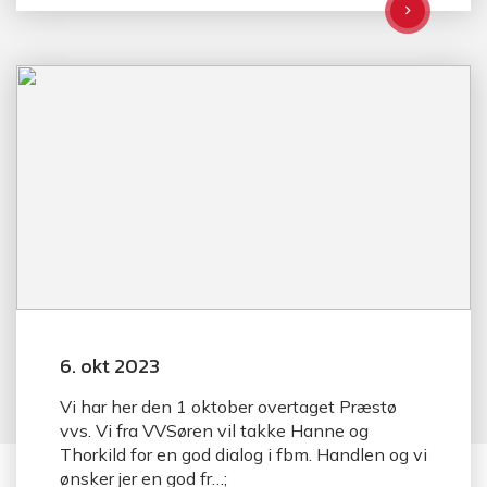
6. okt 2023
Vi har her den 1 oktober overtaget Præstø
vvs. Vi fra VVSøren vil takke Hanne og
Thorkild for en god dialog i fbm. Handlen og vi
ønsker jer en god fr…;