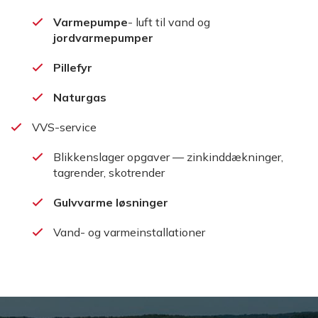
Varmepumpe
- luft til vand og
jordvarmepumper
Pillefyr
Naturgas
VVS-service
Blikkenslager opgaver — zinkinddækninger,
tagrender, skotrender
Gulvvarme løsninger
Vand- og varmeinstallationer