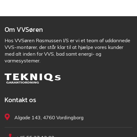
Om VVSøren
Hos VVSøren Rasmussen I/S er vi et team af uddannede
VVS-montører, der står klar til at hjælpe vores kunder
med alt inden for VVS, bad samt energi- og
varmesystemer.
Kontakt os
Algade 143, 4760 Vordingborg