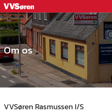
Om os
VVSøren Rasmussen I/S