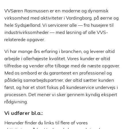
VVSøren Rasmussen er en moderne og dynamisk
virksomhed med aktiviteter i Vordingborg, på øerne og
hele Sydsjælland. Vi servicerer alle — fra husejere til
industrivirksomheder — med løsning af alle VVS-
relaterede opgaver.
Vi har mange års erfaring i branchen, og leverer altid
arbejde i allerhøjeste kvalitet. Vores kunder er altid
tilfredse og vender ofte tilbage med de næste opgaver.
Med os ombord er du garanteret en professionel og
pålidelig samarbejdspartner, der altid sætter kunden
først, og har et stort fokus på kundeservice undervejs i
processen. Det mener vi sker gennem kyndig ekspert
rådgivning.
Vi udfører bl.a.:
Herunder finder du links til flere af vores