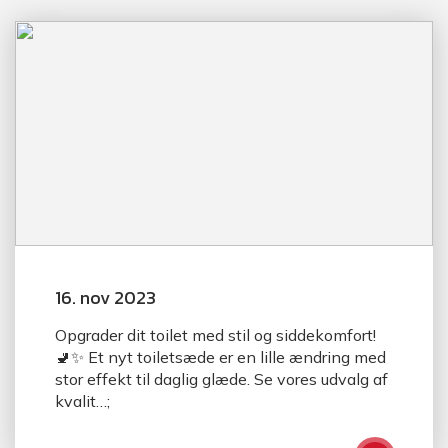
16. nov 2023
Opgrader dit toilet med stil og siddekomfort!
🚽✨ Et nyt toiletsæde er en lille ændring med
stor effekt til daglig glæde. Se vores udvalg af
kvalit…;