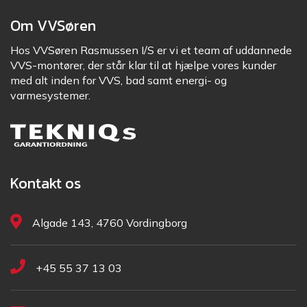
Om VVSøren
Hos VVSøren Rasmussen I/S er vi et team af uddannede
VVS-montører, der står klar til at hjælpe vores kunder
med alt inden for VVS, bad samt energi- og
varmesystemer.
Kontakt os
Algade 143, 4760 Vordingborg
+45 55 37 13 03