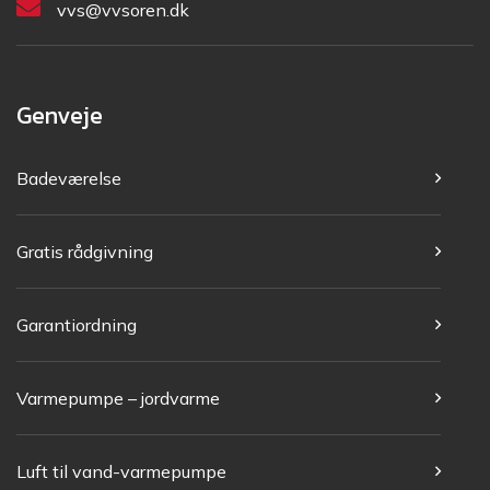
vvs@vvsoren.dk
Genveje
Badeværelse
Gratis rådgivning
Garantiordning
Varmepumpe – jordvarme
Luft til vand-varmepumpe