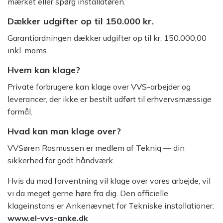
mærket eller spørg installatøren.
Dækker udgifter op til 150.000 kr.
Garantiordningen dækker udgifter op til kr. 150.000,00
inkl. moms.
Hvem kan klage?
Private forbrugere kan klage over VVS-arbejder og
leverancer, der ikke er bestilt udført til erhvervsmæssige
formål.
Hvad kan man klage over?
VVSøren Rasmussen er medlem af Tekniq — din
sikkerhed for godt håndværk.
Hvis du mod forventning vil klage over vores arbejde, vil
vi da meget gerne høre fra dig. Den officielle
klageinstans er Ankenævnet for Tekniske installationer:
www.el-vvs-anke.dk