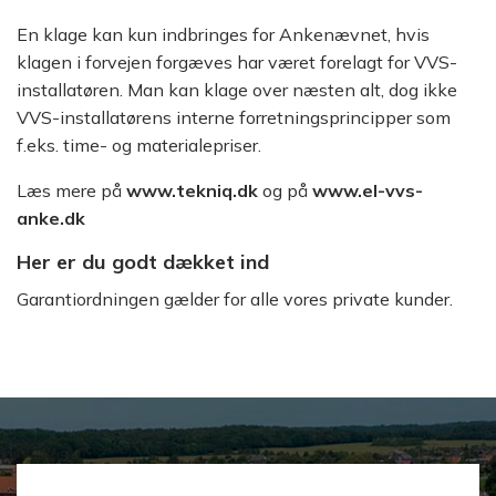
En klage kan kun indbringes for Ankenævnet, hvis
klagen i forvejen forgæves har været forelagt for VVS-
installatøren. Man kan klage over næsten alt, dog ikke
VVS-installatørens interne forretningsprincipper som
f.eks. time- og materialepriser.
Læs mere på
www.tekniq.dk
og på
www.el-vvs-
anke.dk
Her er du godt dækket ind
Garantiordningen gælder for alle vores private kunder.