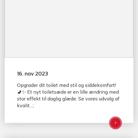
16. nov 2023
Opgrader dit toilet med stil og siddekomfort!
🚽✨ Et nyt toiletsæde er en lille ændring med
stor effekt til daglig glæde. Se vores udvalg af
kvalit…;