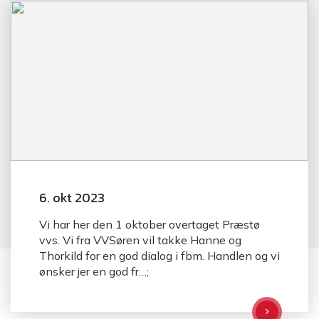
6. okt 2023
Vi har her den 1 oktober overtaget Præstø
vvs. Vi fra VVSøren vil takke Hanne og
Thorkild for en god dialog i fbm. Handlen og vi
ønsker jer en god fr…;