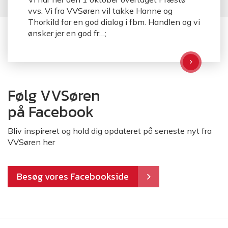
vvs. Vi fra VVSøren vil takke Hanne og
Thorkild for en god dialog i fbm. Handlen og vi
ønsker jer en god fr…;
Følg VVSøren
på Facebook
Bliv inspireret og hold dig opdateret på seneste nyt fra
VVSøren her
Besøg vores Facebookside