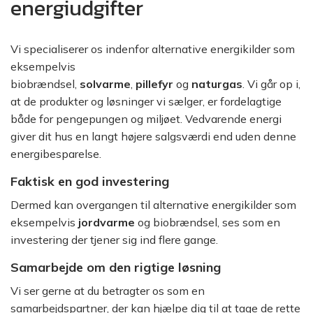
energiudgifter
Vi specialiserer os indenfor alternative energikilder som
eksempelvis
biobrændsel,
solvarme
,
pillefyr
og
naturgas
. Vi går op i,
at de produkter og løsninger vi sælger, er fordelagtige
både for pengepungen og miljøet. Vedvarende energi
giver dit hus en langt højere salgsværdi end uden denne
energibesparelse.
Faktisk en god investering
Dermed kan overgangen til alternative energikilder som
eksempelvis
jordvarme
og biobrændsel, ses som en
investering der tjener sig ind flere gange.
Samarbejde om den rigtige løsning
Vi ser gerne at du betragter os som en
samarbejdspartner, der kan hjælpe dig til at tage de rette