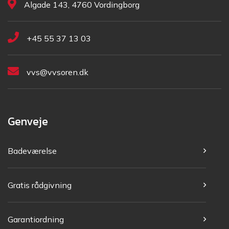
Algade 143, 4760 Vordingborg
+45 55 37 13 03
vvs@vvsoren.dk
Genveje
Badeværelse
Gratis rådgivning
Garantiordning